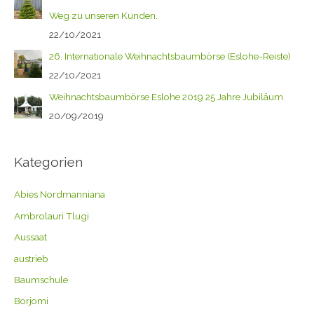
Weg zu unseren Kunden.
22/10/2021
26. Internationale Weihnachtsbaumbörse (Eslohe-Reiste)
22/10/2021
Weihnachtsbaumbörse Eslohe 2019 25 Jahre Jubiläum
20/09/2019
Kategorien
Abies Nordmanniana
Ambrolauri Tlugi
Aussaat
austrieb
Baumschule
Borjomi