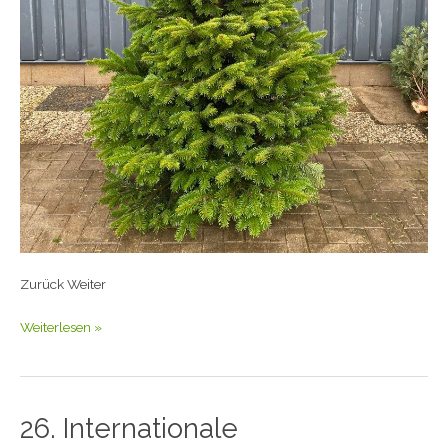
Zurück Weiter
Weiterlesen »
26. Internationale
26.
Internationale