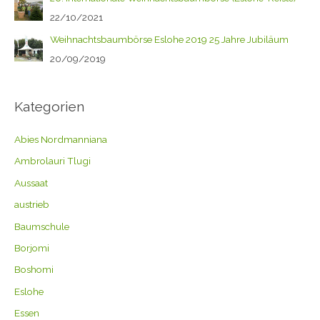
22/10/2021
Weihnachtsbaumbörse Eslohe 2019 25 Jahre Jubiläum
20/09/2019
Kategorien
Abies Nordmanniana
Ambrolauri Tlugi
Aussaat
austrieb
Baumschule
Borjomi
Boshomi
Eslohe
Essen