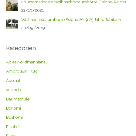
26. Internationale Weihnachtsbaumbörse (Eslohe-Reiste)
22/10/2021
Weihnachtsbaumbörse Eslohe 2019 25 Jahre Jubiläum
20/09/2019
Kategorien
Abies Nordmanniana
Ambrolauri Tlugi
Aussaat
austrieb
Baumschule
Borjomi
Boshomi
Eslohe
Essen