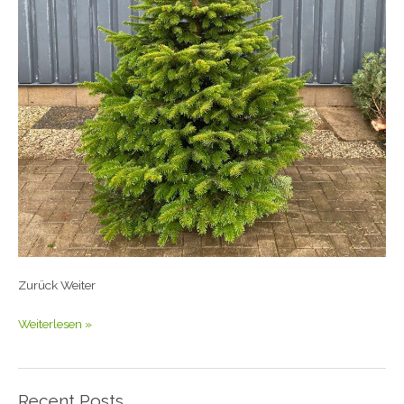
Zurück Weiter
Weiterlesen »
Recent Posts