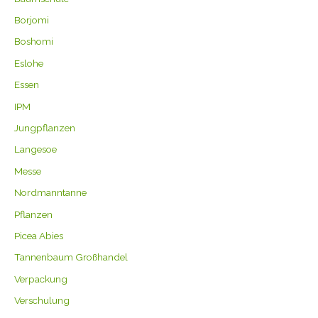
Borjomi
Boshomi
Eslohe
Essen
IPM
Jungpflanzen
Langesoe
Messe
Nordmanntanne
Pflanzen
Picea Abies
Tannenbaum Großhandel
Verpackung
Verschulung